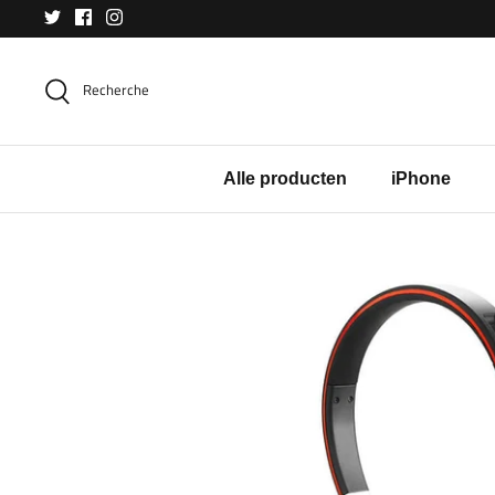
Directement
au
contenu
Recherche
Alle producten
iPhone