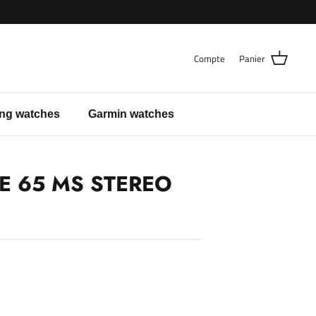
Compte
Panier
ng watches
Garmin watches
E 65 MS STEREO