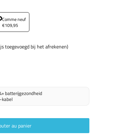
Comme neuf
€109,95
rijs toegevoegd bij het afrekenen)
%+ batterijgezondheid
-kabel
outer au panier