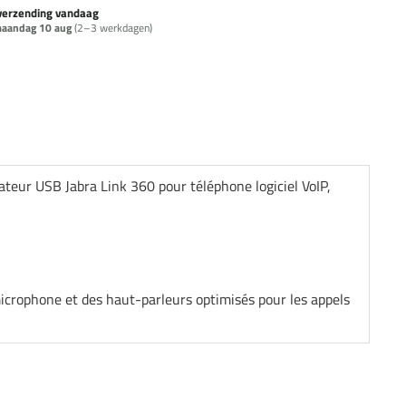
verzending vandaag
aandag 10 aug
(2–3 werkdagen)
teur USB Jabra Link 360 pour téléphone logiciel VoIP,
crophone et des haut-parleurs optimisés pour les appels