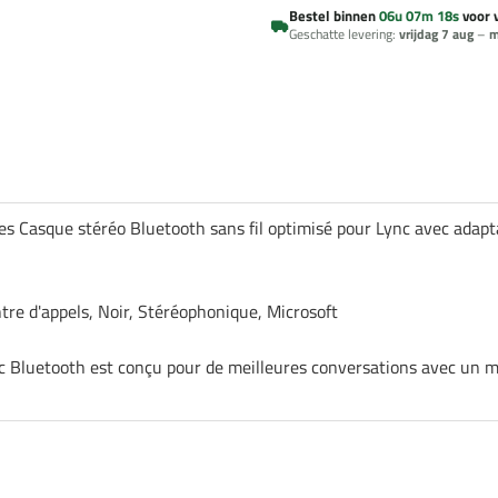
Bestel binnen
06u 07m 18s
voor 
Geschatte levering:
vrijdag 7 aug
–
m
s Casque stéréo Bluetooth sans fil optimisé pour Lync avec adapta
re d'appels, Noir, Stéréophonique, Microsoft
 Bluetooth est conçu pour de meilleures conversations avec un mi