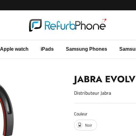
Apple watch
iPads
Samsung Phones
Samsu
JABRA EVOLV
Distributeur
Jabra
Couleur
Couleur
Noir