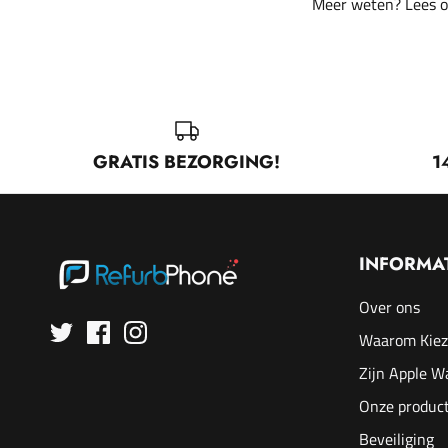
Meer weten? Lees 
GRATIS BEZORGING!
1
INFORMA
Over ons
Waarom Kiez
Zijn Apple W
Onze product
Beveiliging