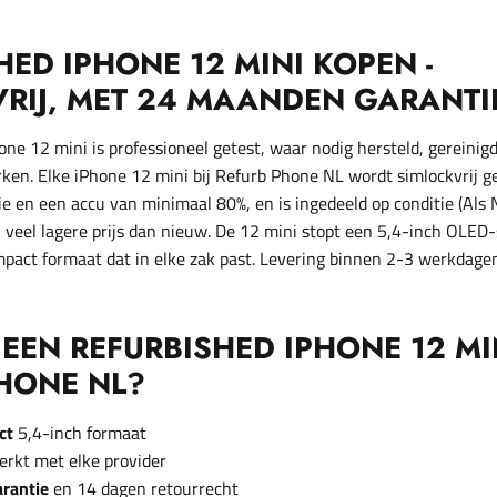
HED IPHONE 12 MINI KOPEN -
RIJ, MET 24 MAANDEN GARANTI
ne 12 mini is professioneel getest, waar nodig hersteld, gereinigd
ken. Elke iPhone 12 mini bij Refurb Phone NL wordt simlockvrij g
 en een accu van minimaal 80%, en is ingedeeld op conditie (Als 
n veel lagere prijs dan nieuw. De 12 mini stopt een 5,4-inch OLED
pact formaat dat in elke zak past. Levering binnen 2-3 werkdage
EN REFURBISHED IPHONE 12 MIN
HONE NL?
ct
5,4-inch formaat
erkt met elke provider
rantie
en 14 dagen retourrecht