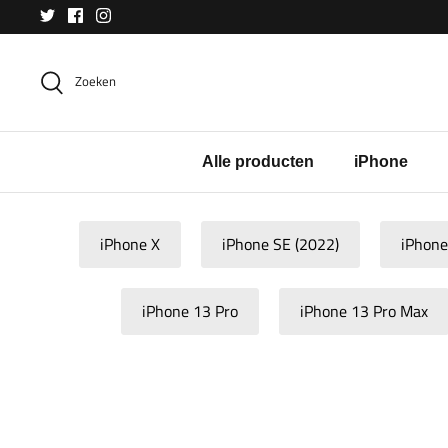
Meteen
naar
de
Zoeken
content
Alle producten
iPhone
iPhone X
iPhone SE (2022)
iPhone
iPhone 13 Pro
iPhone 13 Pro Max