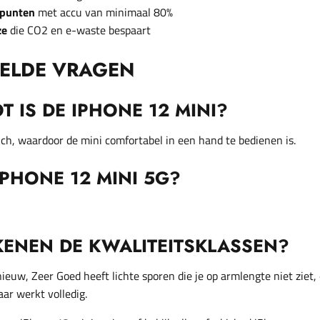
 punten
met accu van minimaal 80%
ze
die CO2 en e-waste bespaart
TELDE VRAGEN
 IS DE IPHONE 12 MINI?
nch, waardoor de mini comfortabel in een hand te bedienen is.
IPHONE 12 MINI 5G?
KENEN DE KWALITEITSKLASSEN?
ieuw, Zeer Goed heeft lichte sporen die je op armlengte niet ziet,
aar werkt volledig.