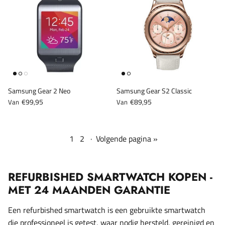
Samsung Gear 2 Neo
Samsung Gear S2 Classic
€99,95
€89,95
Van
Van
1
2
·
Volgende pagina »
REFURBISHED SMARTWATCH KOPEN -
MET 24 MAANDEN GARANTIE
Een refurbished smartwatch is een gebruikte smartwatch
die professioneel is getest, waar nodig hersteld, gereinigd en