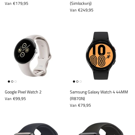
€179,95
(Simlockvrij)
Van
€249,95
Van
Google Pixel Watch 2
Samsung Galaxy Watch 4 44MM
€99,95
(R870N)
Van
€79,95
Van