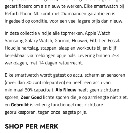
gecertificeerd om als nieuw te werken. Elke smartwatch bij
Refurb Phone NL komt met 24 maanden garantie en is
ingedeeld op conditie, voor een veel lagere prijs dan nieuw.
In deze collectie vind je alle topmerken: Apple Watch,
Samsung Galaxy Watch, Garmin, Huawei, Fitbit en Fossil.
Houd je hartslag, stappen, slaap en workouts bij en blijf
bereikbaar via meldingen op je pols. Levering binnen 2-3
werkdagen, met 14 dagen retourrecht.
Elke smartwatch wordt getest op accu, scherm en sensoren
(meer dan 30 controlepunten) en heeft een accu van
minimaal 80% capaciteit.
Als Nieuw
heeft geen zichtbare
sporen,
Zeer Goed
lichte sporen die je op armlengte niet ziet,
en
Gebruikt
is volledig functioneel met zichtbare
gebruikssporen, tegen onze laagste prijs.
SHOP PER MERK