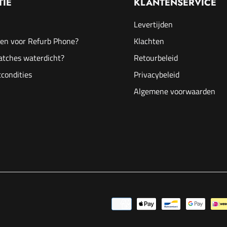
TIE
KLANTENSERVICE
Levertijden
en voor Refurb Phone?
Klachten
atches waterdicht?
Retourbeleid
condities
Privacybeleid
Algemene voorwaarden