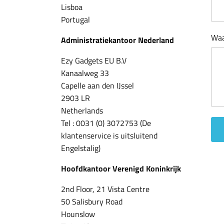
Lisboa
Portugal
Waa
Administratiekantoor Nederland
Ezy Gadgets EU B.V
Kanaalweg 33
Capelle aan den IJssel
2903 LR
Netherlands
Tel : 0031 (0) 3072753 (De
klantenservice is uitsluitend
Engelstalig)
Hoofdkantoor Verenigd Koninkrijk
2nd Floor, 21 Vista Centre
50 Salisbury Road
Hounslow