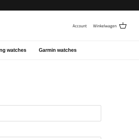
Account
Winkelwagen
ng watches
Garmin watches