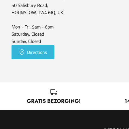
50 Salisbury Road,
HOUNSLOW, TW4 6JQ, UK
Mon - Fri, 9am - 6pm
Saturday, Closed
Sunday, Closed
Directions
GRATIS BEZORGING!
1