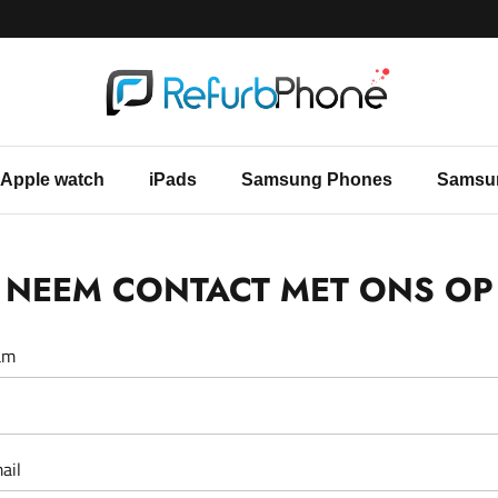
Apple watch
iPads
Samsung Phones
Samsu
NEEM CONTACT MET ONS OP
am
ail