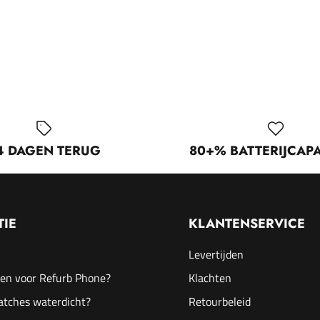
4 DAGEN TERUG
80+% BATTERIJCAPA
TIE
KLANTENSERVICE
Levertijden
en voor Refurb Phone?
Klachten
atches waterdicht?
Retourbeleid