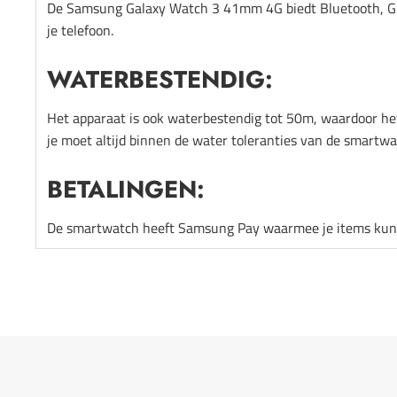
De Samsung Galaxy Watch 3 41mm 4G biedt Bluetooth, GP
je telefoon.
WATERBESTENDIG:
Het apparaat is ook waterbestendig tot 50m, waardoor het
je moet altijd binnen de water toleranties van de smartwat
BETALINGEN:
De smartwatch heeft Samsung Pay waarmee je items kunt be