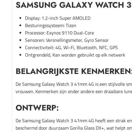
SAMSUNG GALAXY WATCH 3 
Display: 1.2-inch Super AMOLED
Besturingssysteem: Tizen
Processor: Exynos 9110 Dual-Core
Sensoren: Versnellingsmeter, Gyro Sensor
Connectiviteit: 4G, Wi-Fi, Bluetooth, NFC, GPS
Ontgrendeld, Kan worden gebruikt op elk netwerk
BELANGRIJKSTE KENMERKEN
De Samsung Galaxy Watch 3 41mm 4G is een stijlvolle sma
vrouwen. Kenmerken zijn onder andere een draaibare lune
ONTWERP:
De Samsung Galaxy Watch 3 41mm 4G heeft een strak en p
beschermd door duurzaam Gorilla Glass DX+, wat helpt om