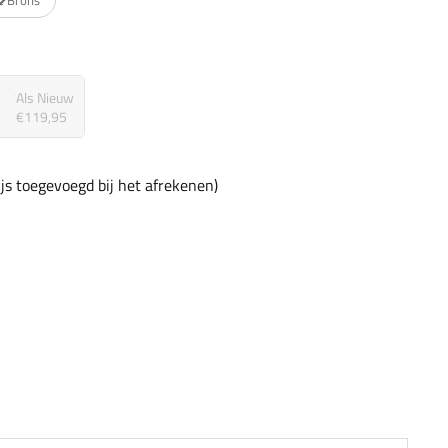
Als Nieuw
€119,95
rijs toegevoegd bij het afrekenen)