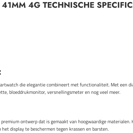
41MM 4G TECHNISCHE SPECIFIC
:
rtwatch die elegantie combineert met functionaliteit. Met een d
tte, bloeddrukmonitor, versnellingsmeter en nog veel meer.
remium ontwerp dat is gemaakt van hoogwaardige materialen. Het
 het display te beschermen tegen krassen en barsten.