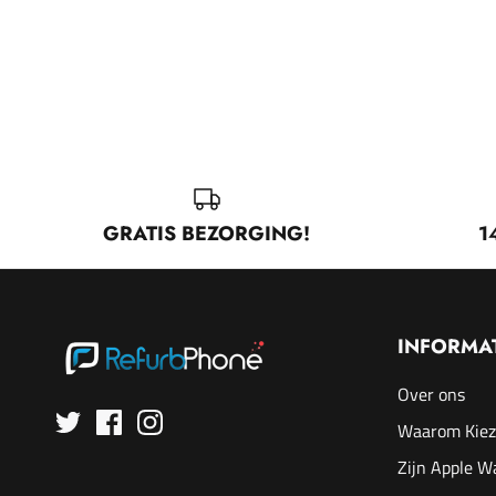
GRATIS BEZORGING!
1
INFORMA
Over ons
Waarom Kiez
Zijn Apple W