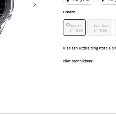
Conditie
Conditie
Gebruikt
Zeer Goed
€119,95
€119,95
Kies een uitbreiding (totale p
Niet beschikbaar