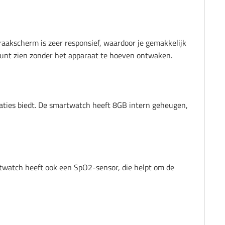
aakscherm is zeer responsief, waardoor je gemakkelijk
g kunt zien zonder het apparaat te hoeven ontwaken.
ties biedt. De smartwatch heeft 8GB intern geheugen,
twatch heeft ook een SpO2-sensor, die helpt om de