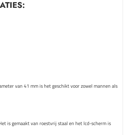
ATIES:
iameter van 41 mm is het geschikt voor zowel mannen als
 is gemaakt van roestvrij staal en het lcd-scherm is