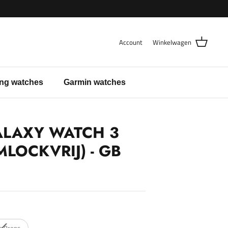
Account
Winkelwagen
ng watches
Garmin watches
LAXY WATCH 3
MLOCKVRIJ) - GB
c Brons