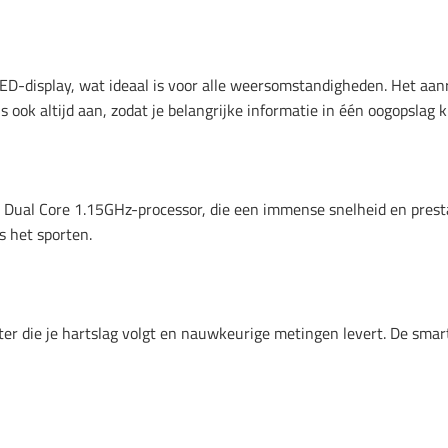
D-display, wat ideaal is voor alle weersomstandigheden. Het aanr
is ook altijd aan, zodat je belangrijke informatie in één oogopsla
ual Core 1.15GHz-processor, die een immense snelheid en presta
s het sporten.
 die je hartslag volgt en nauwkeurige metingen levert. De smar