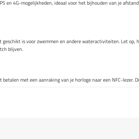
S en 4G-mogelijkheden, ideaal voor het bijhouden van je afsta
 geschikt is voor zwemmen en andere wateractiviteiten. Let op, ho
ch blijven.
talen met een aanraking van je horloge naar een NFC-lezer. Dit i